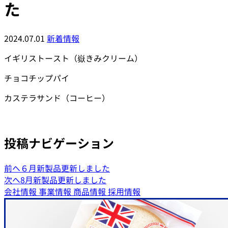
た
2024.07.01
新着情報
イギリストースト（嶽きみクリーム）
チョコチップパイ
カステラサンド（コーヒー）
投稿ナビゲーション
前へ
６月新製品更新しました
次へ
8月新製品更新しました
会社情報
事業情報
商品情報
採用情報