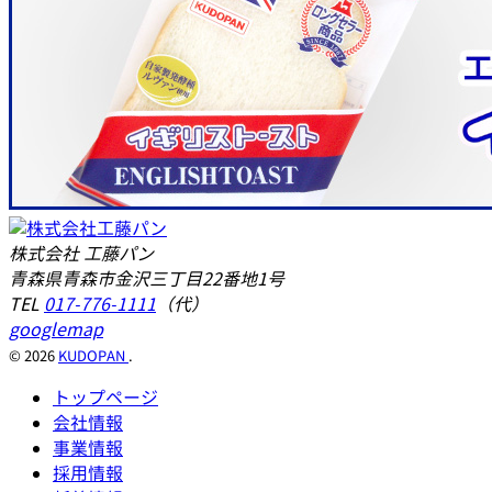
株式会社 工藤パン
青森県青森市金沢三丁目22番地1号
TEL
017-776-1111
（代）
googlemap
© 2026
KUDOPAN
.
トップページ
会社情報
事業情報
採用情報