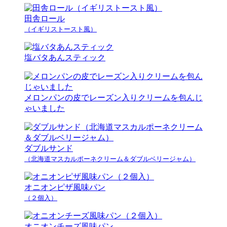
田舎ロール
（イギリストースト風）
塩バタあんスティック
メロンパンの皮でレーズン入りクリームを包んじ
ゃいました
ダブルサンド
（北海道マスカルポーネクリーム＆ダブルベリージャム）
オニオンピザ風味パン
（２個入）
オニオンチーズ風味パン