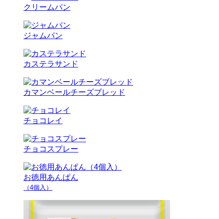
クリームパン
ジャムパン
カステラサンド
カマンベールチーズブレッド
チョコレイ
チョコスプレー
お徳用あんぱん
（4個入）