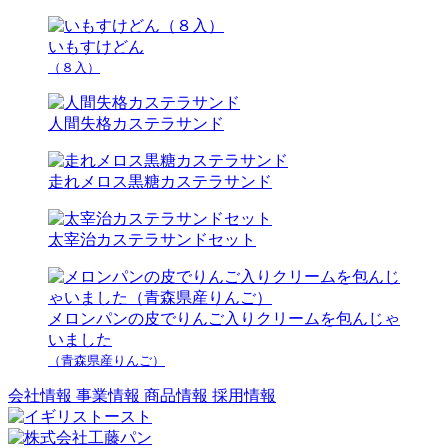
いもすけどん
（８入）
人間失格カステラサンド
走れメロス黒糖カステラサンド
太宰治カステラサンドセット
メロンパンの皮でりんご入りクリームを包んじゃ
いました
（青森県産りんご）
会社情報
事業情報
商品情報
採用情報