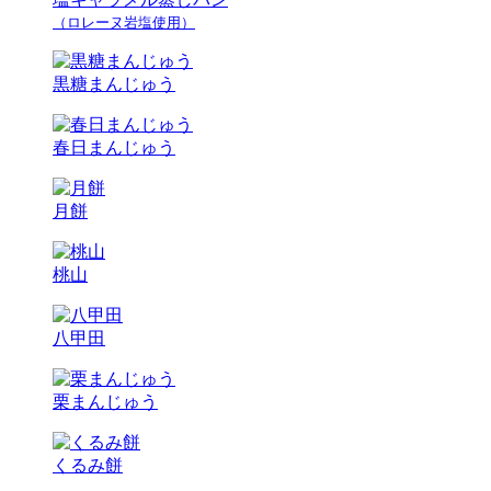
（ロレーヌ岩塩使用）
黒糖まんじゅう
春日まんじゅう
月餅
桃山
八甲田
栗まんじゅう
くるみ餅