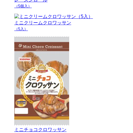
（5個入）
ミニクリームクロワッサン
（5入）
ミニチョコクロワッサン