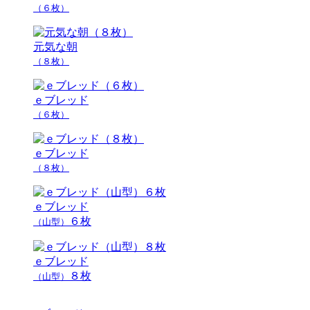
（６枚）
元気な朝
（８枚）
ｅブレッド
（６枚）
ｅブレッド
（８枚）
ｅブレッド
６枚
（山型）
ｅブレッド
８枚
（山型）