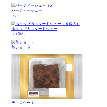
パーティーシュー
（5）
ホイップカスタードシュー
（４個入）
苺ショート
チョコケーキ