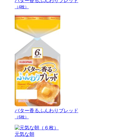
バター香るふんわりブレッド
（4枚）
バター香るふんわりブレッド
（6枚）
元気な朝