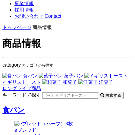
事業情報
採用情報
お問い合わせ
Contact
トップページ
商品情報
商品情報
category
カテゴリから探す
食パン
菓子パン
イギリストースト
和菓子
洋菓子
ロングライフ商品
キーワードで探す
検索する
食パン
eブレッド