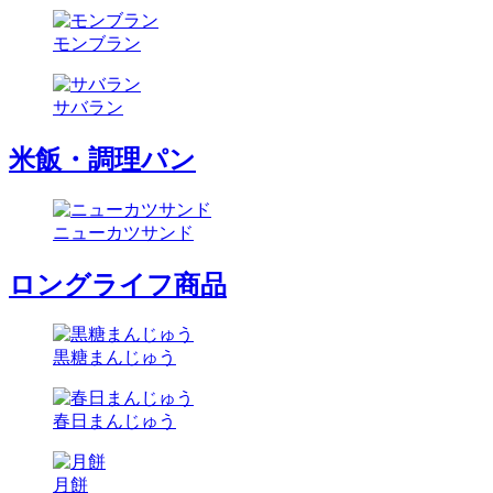
モンブラン
サバラン
米飯・調理パン
ニューカツサンド
ロングライフ商品
黒糖まんじゅう
春日まんじゅう
月餅