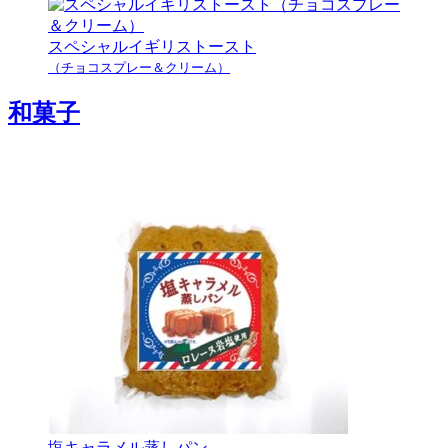
スペシャルイギリストースト
（チョコスプレー＆クリーム）
和菓子
塩キャラメル蒸しパン