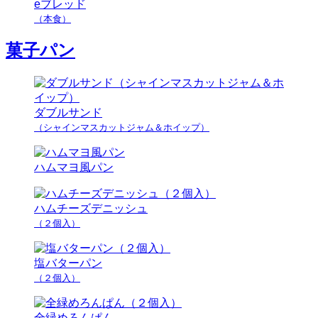
eブレッド
（本食）
菓子パン
ダブルサンド
（シャインマスカットジャム＆ホイップ）
ハムマヨ風パン
ハムチーズデニッシュ
（２個入）
塩バターパン
（２個入）
全緑めろんぱん