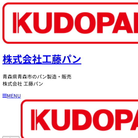
株式会社工藤パン
青森県青森市のパン製造・販売
株式会社 工藤パン
MENU