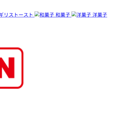
ギリストースト
和菓子
洋菓子