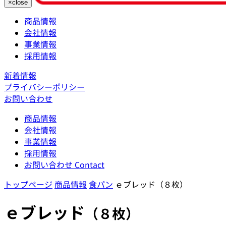
×
close
商品情報
会社情報
事業情報
採用情報
新着情報
プライバシーポリシー
お問い合わせ
商品情報
会社情報
事業情報
採用情報
お問い合わせ
Contact
トップページ
商品情報
食パン
ｅブレッド（８枚）
ｅブレッド
（８枚）