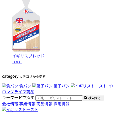
イギリスブレッド
（８）
category
カテゴリから探す
食パン
菓子パン
イ
ロングライフ商品
キーワードで探す
検索する
会社情報
事業情報
商品情報
採用情報