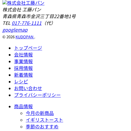
株式会社 工藤パン
青森県青森市金沢三丁目22番地1号
TEL
017-776-1111
（代）
googlemap
© 2026
KUDOPAN
.
トップページ
会社情報
事業情報
採用情報
新着情報
レシピ
お問い合わせ
プライバシーポリシー
商品情報
今月の新商品
イギリストースト
季節のおすすめ