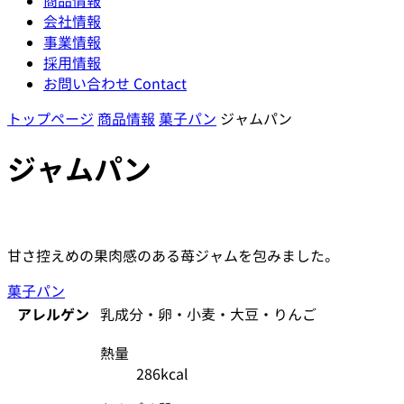
商品情報
会社情報
事業情報
採用情報
お問い合わせ
Contact
トップページ
商品情報
菓子パン
ジャムパン
ジャムパン
甘さ控えめの果肉感のある苺ジャムを包みました。
菓子パン
アレルゲン
乳成分・卵・小麦・大豆・りんご
熱量
286kcal