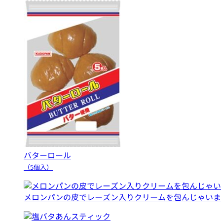
バターロール
（5個入）
メロンパンの皮でレーズン入りクリームを包んじゃいま