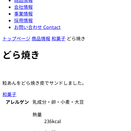
商品情報
会社情報
事業情報
採用情報
お問い合わせ
Contact
トップページ
商品情報
和菓子
どら焼き
どら焼き
粒あんをどら焼き皮でサンドしました。
和菓子
アレルゲン
乳成分・卵・小麦・大豆
熱量
236kcal