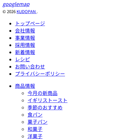
googlemap
© 2026
KUDOPAN
.
トップページ
会社情報
事業情報
採用情報
新着情報
レシピ
お問い合わせ
プライバシーポリシー
商品情報
今月の新商品
イギリストースト
季節のおすすめ
食パン
菓子パン
和菓子
洋菓子