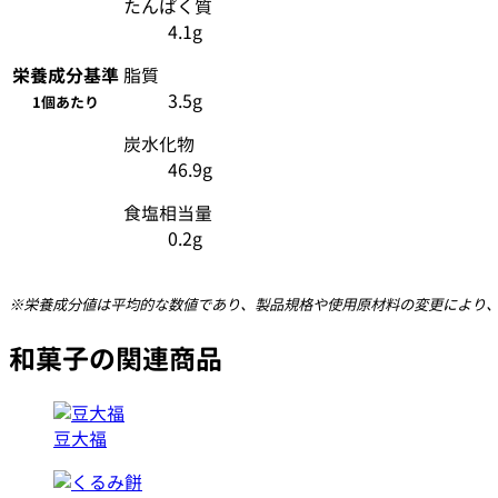
たんぱく質
4.1g
栄養成分
基準
脂質
3.5g
1個あたり
炭水化物
46.9g
食塩相当量
0.2g
※栄養成分値は平均的な数値であり、製品規格や使用原材料の変更により
和菓子の関連商品
豆大福