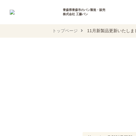
青森県青森市のパン製造・販売
株式会社 工藤パン
トップページ
11月新製品更新いたしま