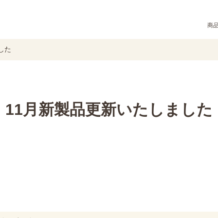
商
した
11月新製品更新いたしました