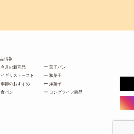
品情報
今月の新商品
菓子パン
イギリストースト
和菓子
季節のおすすめ
洋菓子
食パン
ロングライフ商品