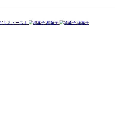
ギリストースト
和菓子
洋菓子