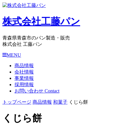
株式会社工藤パン
青森県青森市のパン製造・販売
株式会社 工藤パン
MENU
商品情報
会社情報
事業情報
採用情報
お問い合わせ
Contact
トップページ
商品情報
和菓子
くじら餅
くじら餅