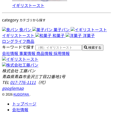
イギリストースト
category
カテゴリから探す
食パン
菓子パン
イギリストースト
和菓子
洋菓子
ロングライフ商品
キーワードで探す
検索する
会社情報
事業情報
商品情報
採用情報
株式会社 工藤パン
青森県青森市金沢三丁目22番地1号
TEL
017-776-1111
（代）
googlemap
© 2026
KUDOPAN
.
トップページ
会社情報