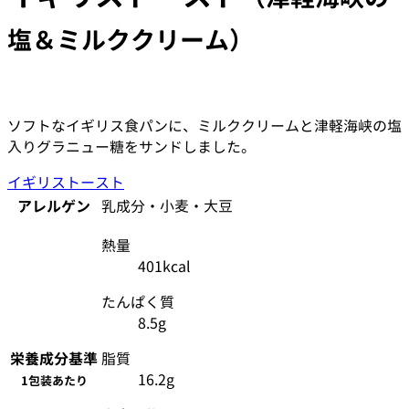
塩＆ミルククリーム）
ソフトなイギリス食パンに、ミルククリームと津軽海峡の塩
入りグラニュー糖をサンドしました。
イギリストースト
アレルゲン
乳成分・小麦・大豆
熱量
401kcal
たんぱく質
8.5g
栄養成分
基準
脂質
16.2g
1包装あたり