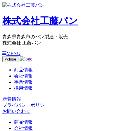
株式会社工藤パン
青森県青森市のパン製造・販売
株式会社 工藤パン
MENU
×
close
商品情報
会社情報
事業情報
採用情報
新着情報
プライバシーポリシー
お問い合わせ
商品情報
会社情報