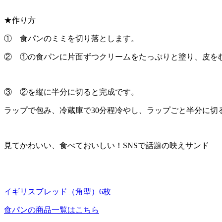
★作り方
① 食パンのミミを切り落とします。
② ①の食パンに片面ずつクリームをたっぷりと塗り、皮を
③ ②を縦に半分に切ると完成です。
ラップで包み、冷蔵庫で30分程冷やし、ラップごと半分に切
見てかわいい、食べておいしい！SNSで話題の映えサンド
イギリスブレッド（角型）6枚
食パンの商品一覧はこちら