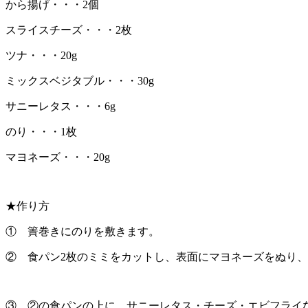
から揚げ・・・2個
スライスチーズ・・・2枚
ツナ・・・20g
ミックスベジタブル・・・30g
サニーレタス・・・6g
のり・・・1枚
マヨネーズ・・・20g
★作り方
① 簀巻きにのりを敷きます。
② 食パン2枚のミミをカットし、表面にマヨネーズをぬり
③ ②の食パンの上に、サニーレタス・チーズ・エビフライ