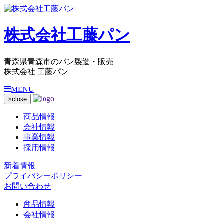
株式会社工藤パン
青森県青森市のパン製造・販売
株式会社 工藤パン
MENU
×
close
商品情報
会社情報
事業情報
採用情報
新着情報
プライバシーポリシー
お問い合わせ
商品情報
会社情報