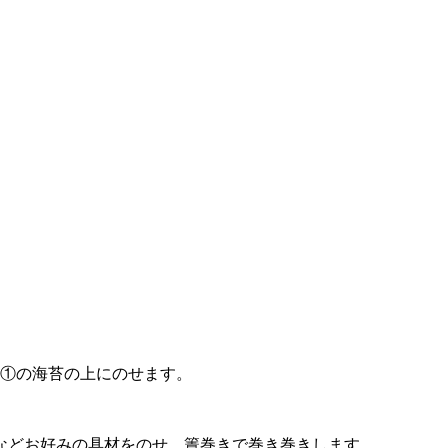
、①の海苔の上にのせます。
などお好みの具材をのせ、簀巻きで巻き巻きします。