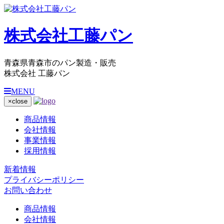
株式会社工藤パン
青森県青森市のパン製造・販売
株式会社 工藤パン
MENU
×
close
商品情報
会社情報
事業情報
採用情報
新着情報
プライバシーポリシー
お問い合わせ
商品情報
会社情報