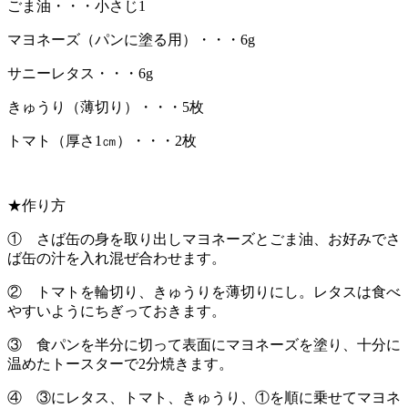
ごま油・・・小さじ1
マヨネーズ（パンに塗る用）・・・6g
サニーレタス・・・6g
きゅうり（薄切り）・・・5枚
トマト（厚さ1㎝）・・・2枚
★作り方
① さば缶の身を取り出しマヨネーズとごま油、お好みでさ
ば缶の汁を入れ混ぜ合わせます。
② トマトを輪切り、きゅうりを薄切りにし。レタスは食べ
やすいようにちぎっておきます。
③ 食パンを半分に切って表面にマヨネーズを塗り、十分に
温めたトースターで2分焼きます。
④ ③にレタス、トマト、きゅうり、①を順に乗せてマヨネ