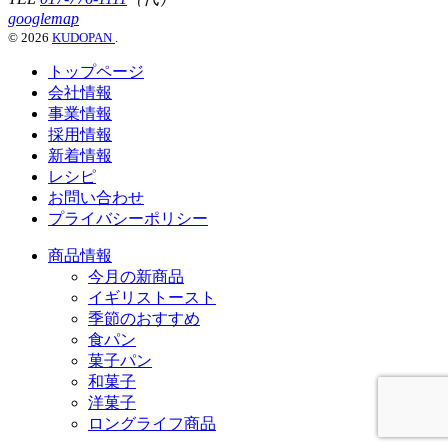
googlemap
© 2026
KUDOPAN
.
トップページ
会社情報
事業情報
採用情報
新着情報
レシピ
お問い合わせ
プライバシーポリシー
商品情報
今月の新商品
イギリストースト
季節のおすすめ
食パン
菓子パン
和菓子
洋菓子
ロングライフ商品