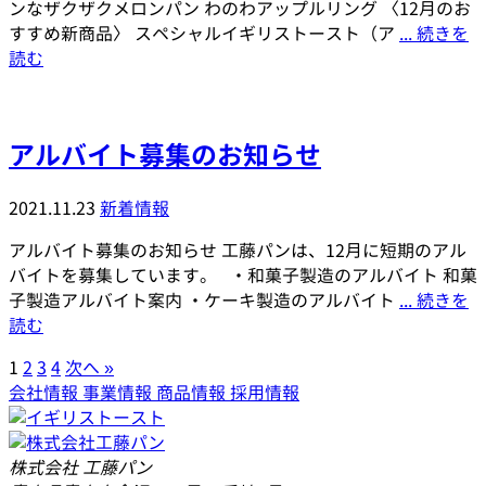
ンなザクザクメロンパン わのわアップルリング 〈12月のお
すすめ新商品〉 スペシャルイギリストースト（ア
... 続きを
読む
アルバイト募集のお知らせ
2021.11.23
新着情報
アルバイト募集のお知らせ 工藤パンは、12月に短期のアル
バイトを募集しています。 ・和菓子製造のアルバイト 和菓
子製造アルバイト案内 ・ケーキ製造のアルバイト
... 続きを
読む
1
2
3
4
次へ »
会社情報
事業情報
商品情報
採用情報
株式会社 工藤パン