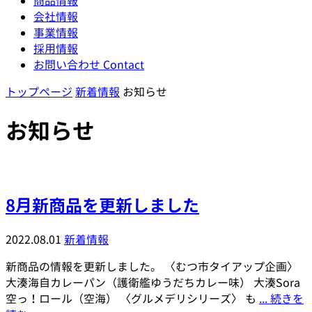
商品情報
会社情報
事業情報
採用情報
お問い合わせ
Contact
トップページ
新着情報
お知らせ
お知らせ
8月新商品を更新しました
2022.08.01
新着情報
新商品の情報を更新しました。 〈むつ市タイアップ企画〉
大湊海自カレーパン（護衛艦ゆうだちカレー味） 大湊Sora
空っ！ロール（空海） 〈グルメデリシリーズ〉 も
... 続きを