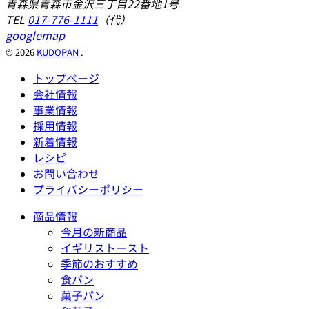
青森県青森市金沢三丁目22番地1号
TEL
017-776-1111
（代）
googlemap
© 2026
KUDOPAN
.
トップページ
会社情報
事業情報
採用情報
新着情報
レシピ
お問い合わせ
プライバシーポリシー
商品情報
今月の新商品
イギリストースト
季節のおすすめ
食パン
菓子パン