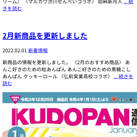
リーム） 〈マルカワ渋川せんべいコラボ〉 胡麻新月入
... 続
きを読む
2月新商品を更新しました
2022.02.01
新着情報
新商品の情報を更新しました。 〈2月のおすすめ商品〉 あ
んこ好きのための粒あんぱん あんこ好きのための黒糖こし
あんぱん クッキーロール 〈弘前実業高校コラボ〉
... 続きを
読む