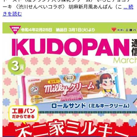
ーキ 〈渋川せんべいコラボ〉 胡麻新月風あんぱん（こ
... 続
きを読む