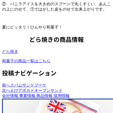
② バニラアイスを大きめのスプーンで丸くすくい、あんこ
の上にのせて、①ではがした皮をのせて出来上がりです。
夏にピッタリ！ひんやり和菓子！
どら焼きの商品情報
どら焼き
和菓子の商品一覧はこちら
投稿ナビゲーション
前へ
スパムサンドブーケ
次へ
えびアボカドオープンサンド
会社情報
事業情報
商品情報
採用情報