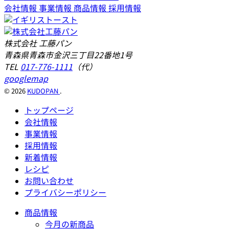
会社情報
事業情報
商品情報
採用情報
株式会社 工藤パン
青森県青森市金沢三丁目22番地1号
TEL
017-776-1111
（代）
googlemap
© 2026
KUDOPAN
.
トップページ
会社情報
事業情報
採用情報
新着情報
レシピ
お問い合わせ
プライバシーポリシー
商品情報
今月の新商品